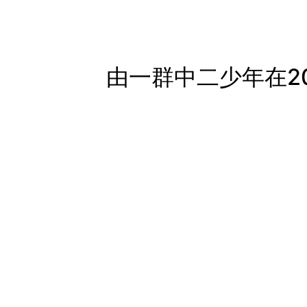
由一群中二少年在2