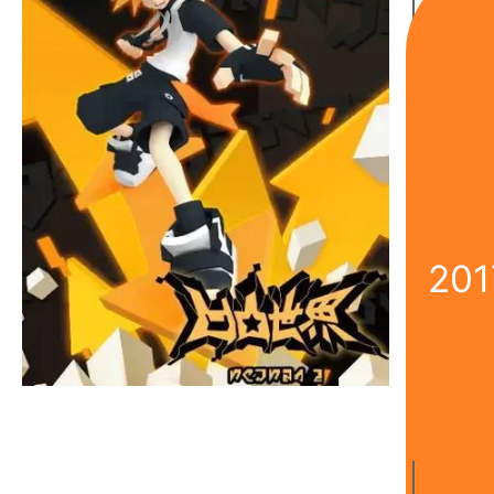
《
201