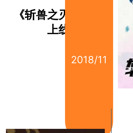
《斩兽之刃》动画
上线
2018/11