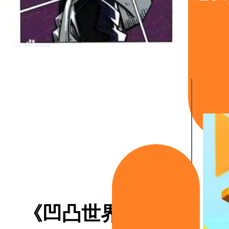
《凹凸世界》动画