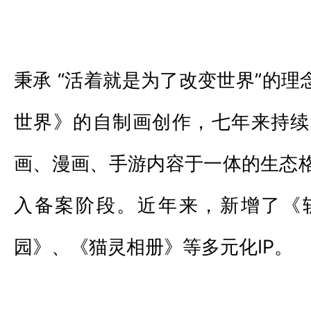
秉承 “活着就是为了改变世界”的理
世界》的自制画创作，七年来持续
画、漫画、手游内容于一体的生态
入备案阶段。近年来，新增了《
园》、《猫灵相册》等多元化IP。