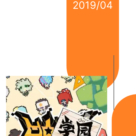
2019/04
《