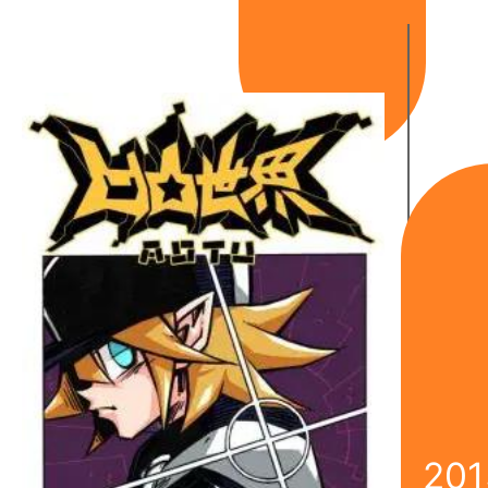
《
201