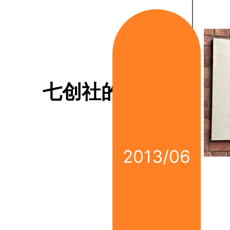
七创社的诞生
2013/06