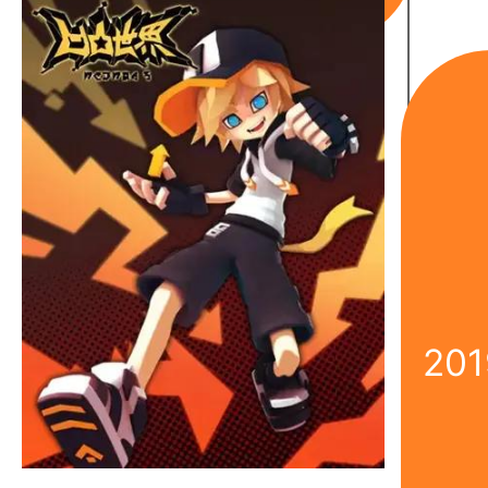
《
201