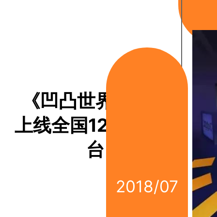
《凹凸世界》动画
上线全国120余电视
台
2018/07