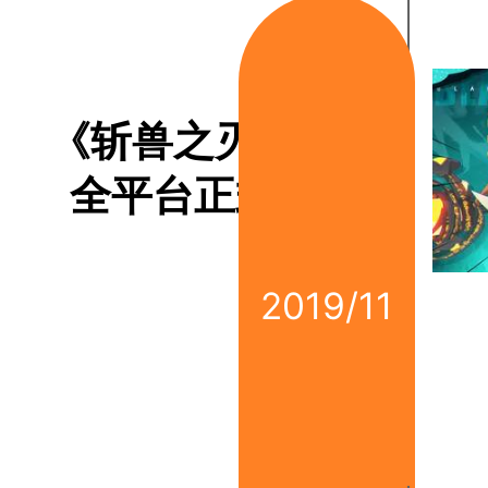
《斩兽之刃》手游
全平台正式开服
2019/11