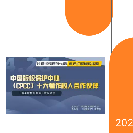
入
202